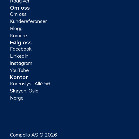
Rådgiver
Om oss
Om oss
Kundereferanser
Blogg
Karriere
Følg oss
Facebook
LinkedIn
Instagram
YouTube
Kontor
Karenslyst Allé 56
Skøyen, Oslo
Norge
Compello AS © 2026