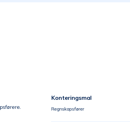
Konteringsmal
psførere.
Regnskapsfører