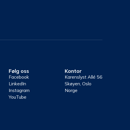
Følg oss
Kontor
Facebook
Karenslyst Allé 56
LinkedIn
Skøyen, Oslo
Instagram
Norge
YouTube