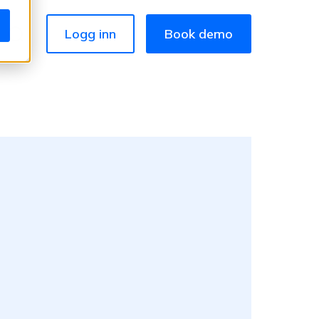
Logg inn
Book demo