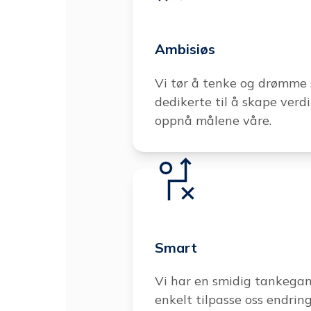
Ambisiøs
Vi tør å tenke og drømme s
dedikerte til å skape verdi 
oppnå målene våre.
Smart
Vi har en smidig tankegang
enkelt tilpasse oss endrin