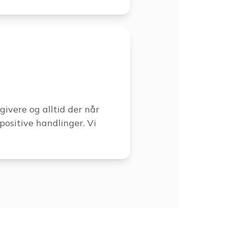
givere og alltid der når
r positive handlinger. Vi