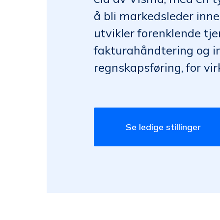
å bli markedsleder inn
utvikler forenklende tje
fakturahåndtering og in
regnskapsføring, for vi
Se ledige stillinger