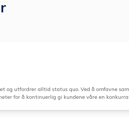
r
et og utfordrer alltid status quo. Ved å omfavne sam
gheter for å kontinuerlig gi kundene våre en konkurra