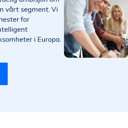
en vårt segment. Vi
nester for
telligent
rksomheter i Europa.