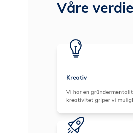
Våre verdie
Kreativ
Vi har en gründermentalit
kreativitet griper vi muli