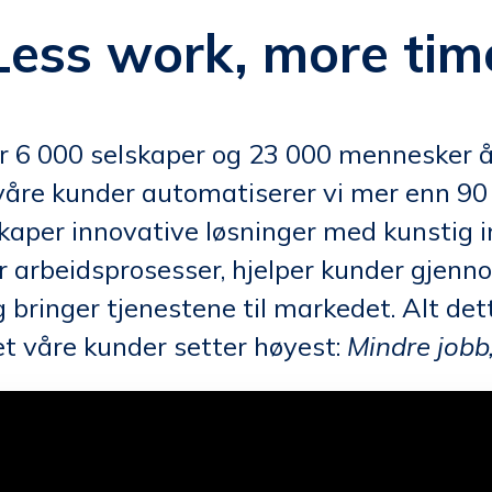
Less work, more tim
er 6 000 selskaper og 23 000 mennesker å 
åre kunder automatiserer vi mer enn 90
skaper innovative løsninger med kunstig 
 arbeidsprosesser, hjelper kunder gjen
 bringer tjenestene til markedet. Alt det
et våre kunder setter høyest:
Mindre jobb,