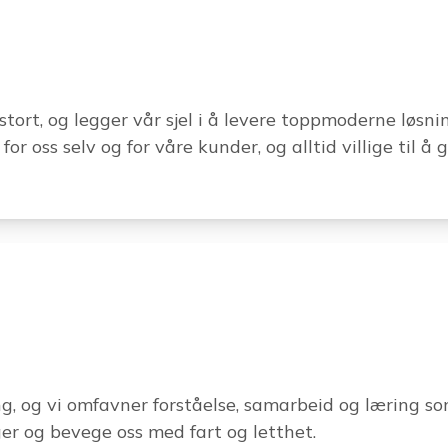
tort, og legger vår sjel i å levere toppmoderne løsnin
for oss selv og for våre kunder, og alltid villige til å
, og vi omfavner forståelse, samarbeid og læring som 
ger og bevege oss med fart og letthet.