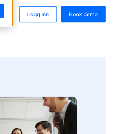
Logg inn
Book demo