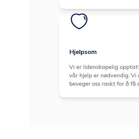
Hjelpsom
Vi er lidenskapelig opptatt
vår hjelp er nødvendig. Vi g
beveger oss raskt for å få 