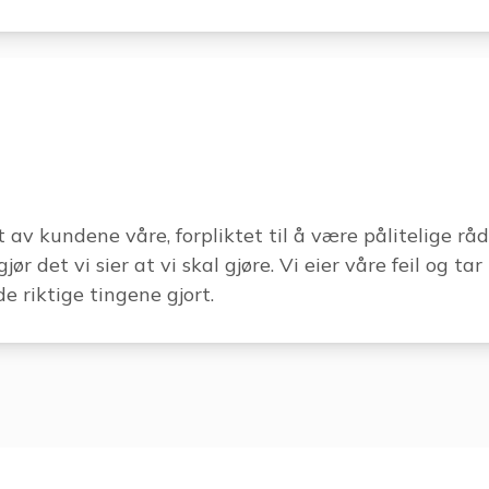
 av kundene våre, forpliktet til å være pålitelige råd
jør det vi sier at vi skal gjøre. Vi eier våre feil og ta
de riktige tingene gjort.