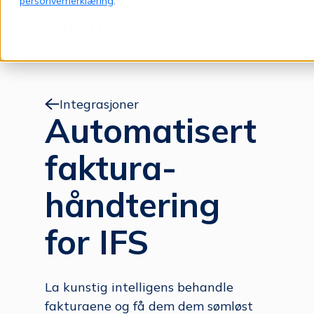
personvernerklæring
.
Jump to content
Meny
Integrasjoner
Automatisert
faktura­
håndtering
for IFS
La kunstig intelligens behandle
fakturaene og få dem dem sømløst