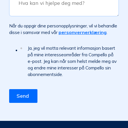
Når du oppgir dine personopplysninger, vil vi behandle
disse i samsvar med vår
personvernerklæring
.
Ja, jeg vil motta relevant informasjon basert
på mine interesseområder fra Compello på
e-post. Jeg kan når som helst melde meg av
og endre mine interesser på Compello sin
abonnementside.