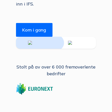
inn i IFS.
Kom i gang
Stolt på av over 6 000 fremoverlente
bedrifter