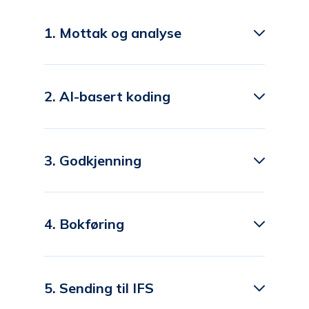
1. Mottak og analyse
2. AI-basert koding
3. Godkjenning
4. Bokføring
5. Sending til IFS