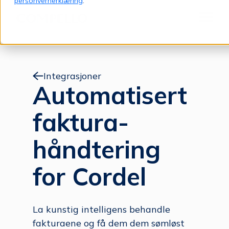
personvernerklæring
.
Jump to content
Meny
Integrasjoner
Automatisert
faktura­
håndtering
for Cordel
La kunstig intelligens behandle
fakturaene og få dem dem sømløst