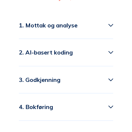
1. Mottak og analyse
2. AI-basert koding
3. Godkjenning
4. Bokføring