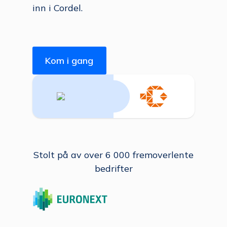
inn i Cordel.
Kom i gang
Stolt på av over 6 000 fremoverlente
bedrifter