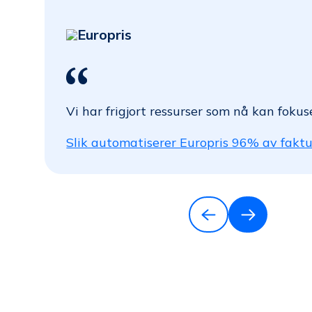
Europris
Vi har frigjort ressurser som nå kan fok
Slik automatiserer Europris 96% av fakt