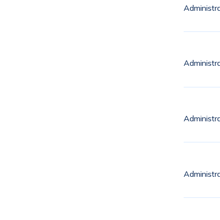
Administr
Administr
Administr
Administr