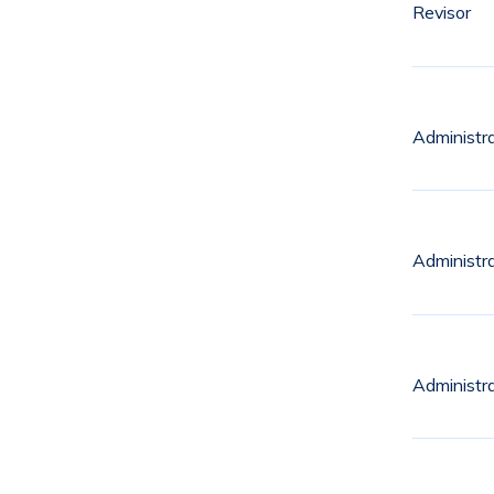
Revisor
Administr
Administr
Administr