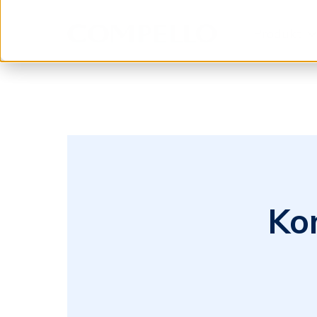
Produkt
Spring til indhold
Ko