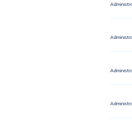
Administr
Administr
Administr
Administr