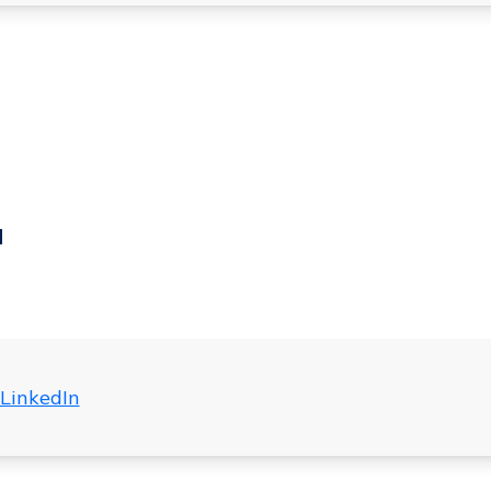
d
LinkedIn