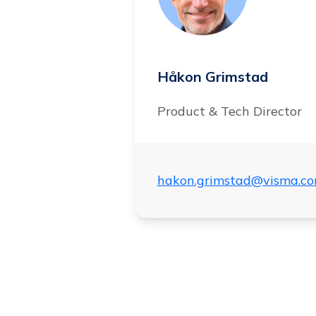
Håkon Grimstad
Product & Tech Director
hakon.grimstad@visma.c