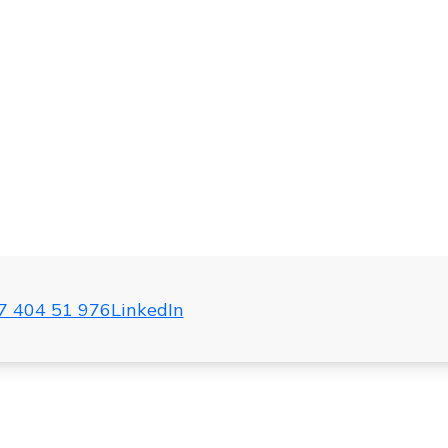
7 404 51 976
LinkedIn