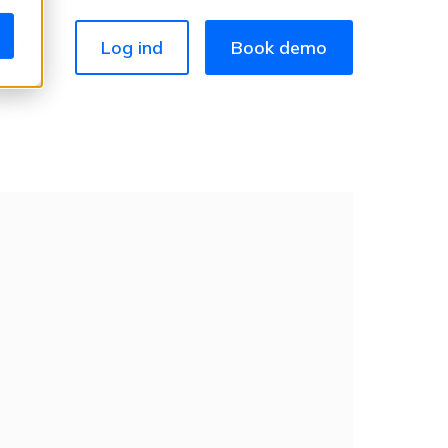
Log ind
Book demo