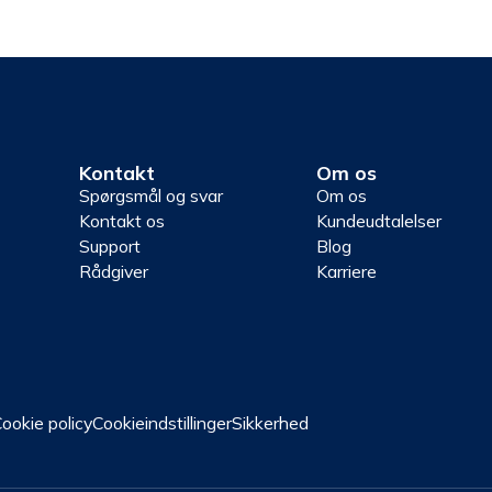
Kontakt
Om os
Spørgsmål og svar
Om os
Kontakt os
Kundeudtalelser
Support
Blog
Rådgiver
Karriere
ookie policy
Cookieindstillinger
Sikkerhed