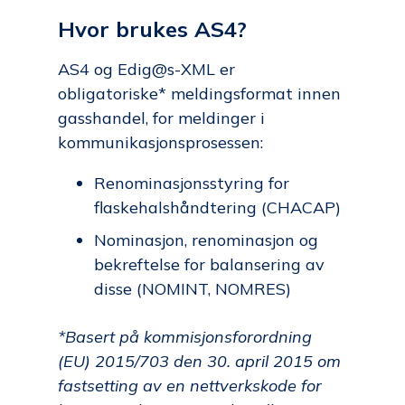
Hvor brukes AS4?
AS4 og Edig@s-XML er
obligatoriske* meldingsformat innen
gasshandel, for meldinger i
kommunikasjonsprosessen:
Renominasjonsstyring for
flaskehalshåndtering (CHACAP)
Nominasjon, renominasjon og
bekreftelse for balansering av
disse (NOMINT, NOMRES)
*Basert på kommisjonsforordning
(EU) 2015/703 den 30. april 2015 om
fastsetting av en nettverkskode for