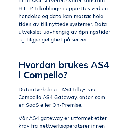
fordi AS4-serveren svarer konstant..
HTTP-tilkoblingen opprettes ved en
hendelse og data kan mottas hele
tiden av tilknyttede systemer. Data
utveksles uavhengig av åpningstider
og tilgjengelighet på server.
Hvordan brukes AS4
i Compello?
Datautveksling i AS4 tilbys via
Compello AS4 Gateway, enten som
en SaaS eller On-Premise.
Vår AS4 gateway er utformet etter
krav fra nettverksoperatører innen