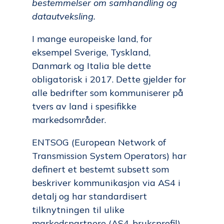
bestemmelser om samhandling og
datautveksling.
I mange europeiske land, for
eksempel Sverige, Tyskland,
Danmark og Italia ble dette
obligatorisk i 2017. Dette gjelder for
alle bedrifter som kommuniserer på
tvers av land i spesifikke
markedsområder.
ENTSOG (European Network of
Transmission System Operators) har
definert et bestemt subsett som
beskriver kommunikasjon via AS4 i
detalj og har standardisert
tilknytningen til ulike
markedspartnere (AS4-bruksprofil).