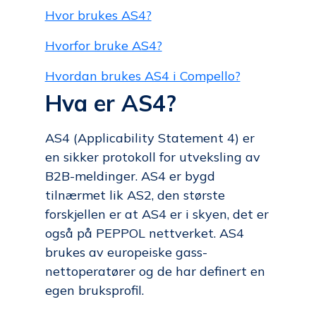
Hvor brukes AS4?
Hvorfor bruke AS4?
Hvordan brukes AS4 i Compello?
Hva er AS4?
AS4 (Applicability Statement 4) er
en sikker protokoll for utveksling av
B2B-meldinger. AS4 er bygd
tilnærmet lik AS2, den største
forskjellen er at AS4 er i skyen, det er
også på PEPPOL nettverket. AS4
brukes av europeiske gass-
nettoperatører og de har definert en
egen bruksprofil.