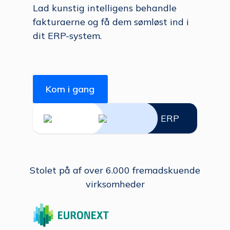
Lad kunstig intelligens behandle
fakturaerne og få dem sømløst ind i
dit ERP-system.
Kom i gang
ERP
Stolet på af over 6.000 fremadskuende
virksomheder