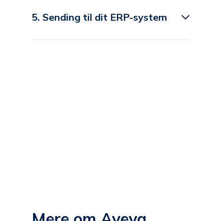
5. Sending til dit ERP-system
Mere om Aveva