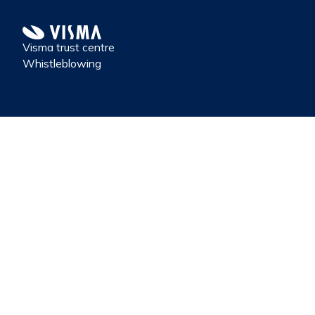
Visma trust centre
Whistleblowing