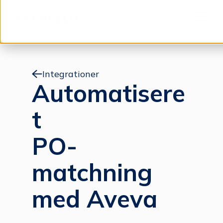
Spring til indhold
Menu
Integrationer
Automatisere
t
PO-
matchning
med Aveva