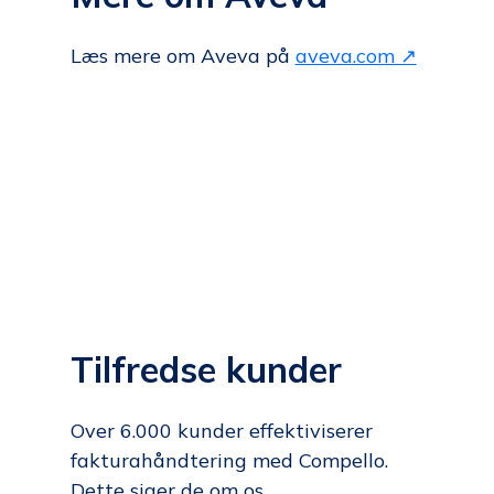
Læs mere om Aveva på
aveva.com ↗
Tilfredse kunder
Over 6.000 kunder effektiviserer
fakturahåndtering med Compello.
Dette siger de om os.