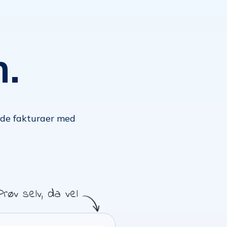
.
de fakturaer med
Prøv selv, da vel