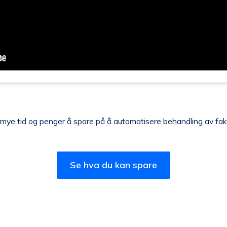
 mye tid og penger å spare på å automatisere behandling av fak
Se hva du kan spare