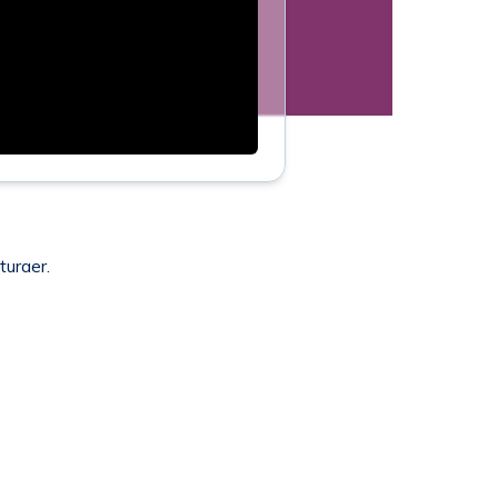
turaer.