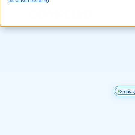
personvernerklæring
.
Produkt
Jump to content
Gratis s