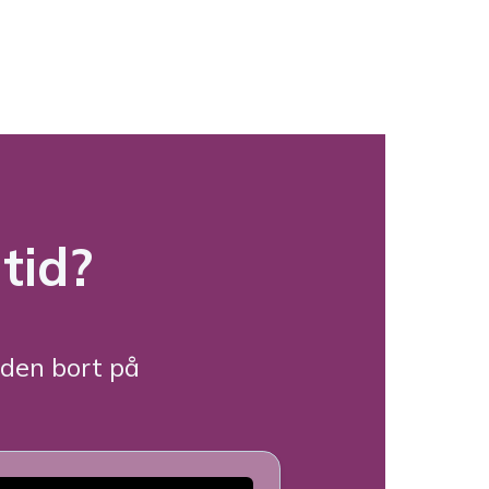
 tid?
 den bort på