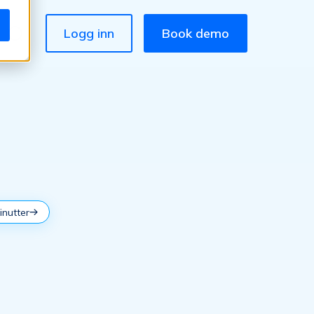
Logg inn
Book demo
inutter