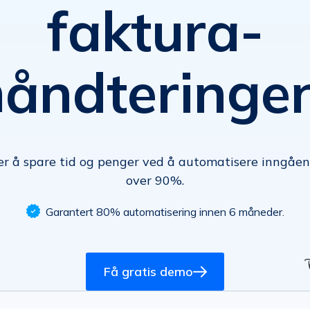
faktura­­­
håndteringen
ter å spare tid og penger ved å
automatisere
inngåen
over 90%.
Garantert
80% automatisering innen
6 måneder.
Få gratis demo