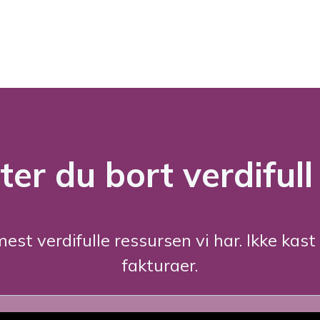
ter du bort
verdifull
est verdifulle ressursen vi har. Ikke kast
fakturaer.